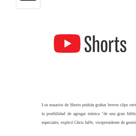
Los usuarios de Shorts podrán grabar breves clips ver
la posibilidad de agregar música "de una gran bibli
especiales, explicó Chris Jaffe, vicepresidente de ges