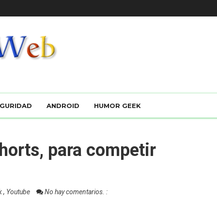
GURIDAD
ANDROID
HUMOR GEEK
orts, para competir
k
,
Youtube
No hay comentarios. :