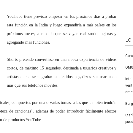
YouTube tiene previsto empezar en los próximos días a probar
esta función en la India y luego expandirla a más países en los
próximos meses, a medida que se vayan realizando mejoras y
LO
agregando más funciones.
Cono
Shorts pretende convertirse en una nueva experiencia de videos
OMG,
cortos, de máximo 15 segundos, destinada a usuarios creativos y
artistas que deseen grabar contenidos pegadizos sin usar nada
Inte
más que sus teléfonos móviles.
vent
amen
ticales, compuestos por una o varias tomas, a las que también tendrán
Burg
oteca de canciones", además de poder introducir fácilmente efectos
Star
tión de productos YouTube.
pued