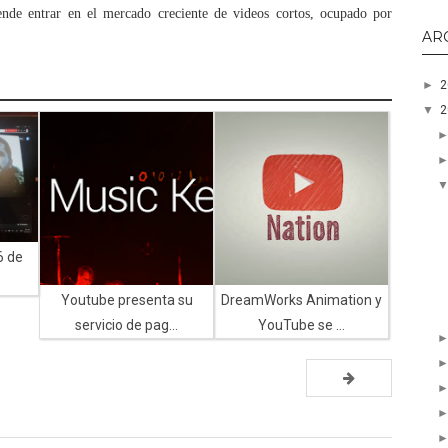
nde entrar en el mercado creciente de videos cortos, ocupado por
AR
►
▼
6 de
Youtube presenta su
DreamWorks Animation y
servicio de pag...
YouTube se ...