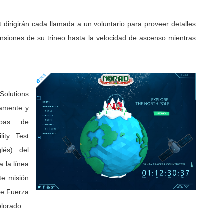
irigirán cada llamada a un voluntario para proveer detalles
ensiones de su trineo hasta la velocidad de ascenso mientras
Solutions
samente y
ebas de
lity Test
és) del
 la línea
te misión
de Fuerza
lorado.