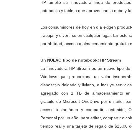
HP amplió su innovadora línea de productos
notebooks y tableta que aprovechan la nube y faci
Los consumidores de hoy en día exigen producto
trabajar y divertirse en cualquier lugar. En este
portabilidad, acceso a almacenamiento gratuito e
Un NUEVO tipo de notebook: HP Stream
La innovadora HP Stream es un nuevo tipo de
Windows que proporciona un valor insuperab
dispositivo delgado y liviano, e incluye servicio
agregado con 1 TB de almacenamiento en
gratuito de Microsoft OneDrive por un año, par
acceso instantáneo y compartir contenido; O
Personal por un año, para editar, compartir o co
tiempo real y una tarjeta de regalo de $25.00 d