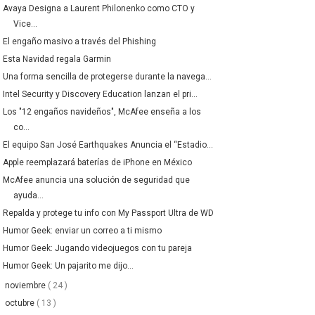
Avaya Designa a Laurent Philonenko como CTO y
Vice...
El engaño masivo a través del Phishing
Esta Navidad regala Garmin
Una forma sencilla de protegerse durante la navega...
Intel Security y Discovery Education lanzan el pri...
Los "12 engaños navideños", McAfee enseña a los
co...
El equipo San José Earthquakes Anuncia el “Estadio...
Apple reemplazará baterías de iPhone en México
McAfee anuncia una solución de seguridad que
ayuda...
Repalda y protege tu info con My Passport Ultra de WD
Humor Geek: enviar un correo a ti mismo
Humor Geek: Jugando videojuegos con tu pareja
Humor Geek: Un pajarito me dijo...
►
noviembre
( 24 )
►
octubre
( 13 )