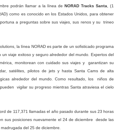
embre podrán llamar a la línea de
NORAD Tracks Santa
, (1
AD) como es conocido en los Estados Unidos, para obtener
portuna a preguntas sobre sus viajes, sus renos y su trineo
lutions, la línea NORAD es parte de un sofisticado programa
un viaje exitoso y seguro alrededor del mundo. Expertos del
érica, monitorean con cuidado sus viajes y garantizan su
r, satélites, pilotos de jets y hasta Santa Cams de alta
tégicas alrededor del mundo. Como resultado, los niños de
pueden vigilar su progreso mientras Santa atraviesa el cielo
ord de 117,371 llamadas el año pasado durante sus 23 horas
n en sus posiciones nuevamente el 24 de diciembre desde las
a madrugada del 25 de diciembre.