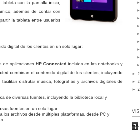
ableta con la pantalla inicio,
námico, además de contar con
rtir la tableta entre usuarios
 digital de los clientes en un solo lugar:
te de aplicaciones
HP Connected
incluida en las notebooks y
ed combinan el contenido digital de los clientes, incluyendo
►
facilitan disfrutar música, fotografías y archivos digitales de
►
►
 de diversas fuentes, incluyendo la biblioteca local y
.
ersas fuentes en un solo lugar.
VIS
 los archivos desde múltiples plataformas, desde PC y
ea.
1