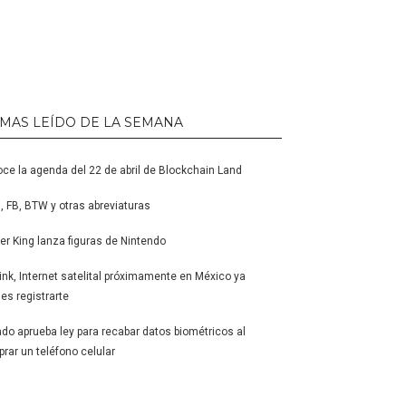
 MAS LEÍDO DE LA SEMANA
ce la agenda del 22 de abril de Blockchain Land
 FB, BTW y otras abreviaturas
er King lanza figuras de Nintendo
link, Internet satelital próximamente en México ya
es registrarte
do aprueba ley para recabar datos biométricos al
rar un teléfono celular