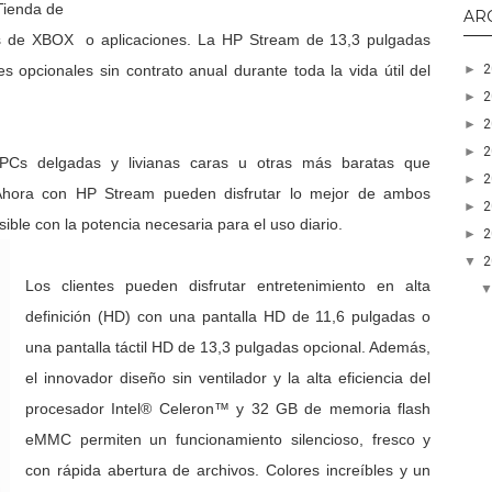
 Tienda de
AR
s de XBOX o aplicaciones. La HP Stream de 13,3 pulgadas
►
 opcionales sin contrato anual durante toda la vida útil del
►
►
►
 PCs delgadas y livianas caras u otras más baratas que
►
hora con HP Stream pueden disfrutar lo mejor de ambos
►
ble con la potencia necesaria para el uso diario.
►
▼
Los clientes pueden disfrutar entretenimiento en alta
definición (HD) con una pantalla HD de 11,6 pulgadas o
una pantalla táctil HD de 13,3 pulgadas opcional. Además,
el innovador diseño sin ventilador y la alta eficiencia del
procesador Intel® Celeron™ y 32 GB de memoria flash
eMMC permiten un funcionamiento silencioso, fresco y
con rápida abertura de archivos. Colores increíbles y un