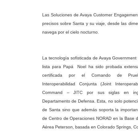
Las Soluciones de Avaya Customer Engagement d
precisos sobre Santa y su viaje, desde las dim
navega por el cielo nocturno.
La tecnología sofisticada de Avaya Government 
lista para Papá Noel ha sido probada exten
certificada por el Comando de Pru
Interoperabilidad Conjunta (Joint Interoperabi
Command – JITC por sus siglas en ingl
Departamento de Defensa. Esta, no solo potencia
de Santa sino que además soporta la importan
de Centro de Operaciones NORAD en la Base 
Aérea Peterson, basada en Colorado Springs, Co