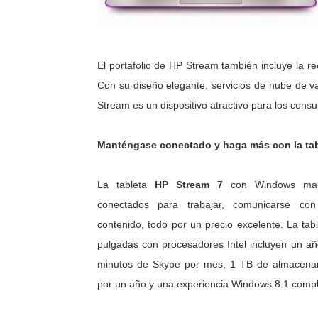
El portafolio de HP Stream también incluye la
Con su diseño elegante, servicios de nube de v
Stream es un dispositivo atractivo para los con
Manténgase conectado y haga más con la tab
La tableta
HP Stream 7
con Windows mant
conectados para trabajar, comunicarse co
contenido, todo por un precio excelente. La ta
pulgadas con procesadores Intel incluyen un añ
minutos de Skype por mes, 1 TB de almacenam
por un año y una experiencia Windows 8.1 comp