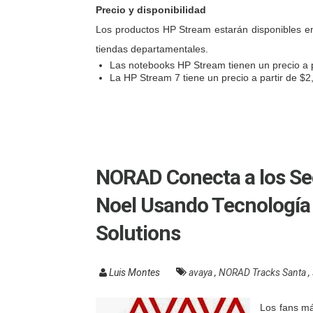
Precio y disponibilidad
Los productos HP Stream estarán disponibles e
tiendas departamentales.
Las notebooks HP Stream tienen un precio a p
La HP Stream 7 tiene un precio a partir de $
NORAD Conecta a los Se
Noel Usando Tecnología
Solutions
Luis Montes
avaya
,
NORAD Tracks Santa
,
Los fans má