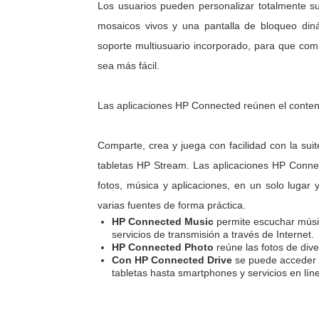
Los usuarios pueden personalizar totalmente su t
mosaicos vivos y una pantalla de bloqueo di
soporte multiusuario incorporado, para que compa
sea más fácil.
Las aplicaciones HP Connected reúnen el contenido
Comparte, crea y juega con facilidad con la sui
tabletas HP Stream. Las aplicaciones HP Connect
fotos, música y aplicaciones, en un solo lugar y 
varias fuentes de forma práctica.
HP Connected Music
permite escuchar música
servicios de transmisión a través de Internet
HP Connected Photo
reúne las fotos de div
Con HP Connected Drive
se puede acceder a
tabletas hasta smartphones y servicios en lín