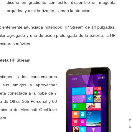
diseño en gradiente con estilo, disponible en magenta
orquídea y azul horizonte, llaman la atención.
 recientemente anunciada notebook HP Stream de 14 pulgadas.
alor agregado y una duración prolongada de la batería, la HP
sumidores móviles.
leta HP Stream
ienen a los consumidores
n sus amigos y aprovechar
bleta conectada a la nube de 7
o de Office 365 Personal y 60
iento de Microsoft OneDrive
leta.