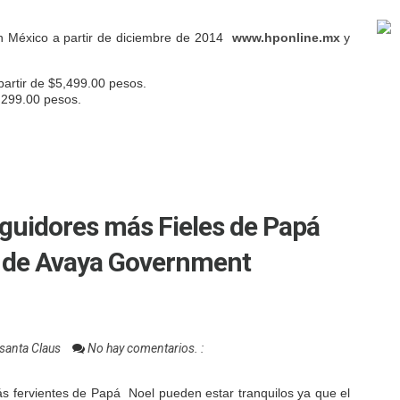
n México a partir de diciembre de 2014
www.hponline.mx
y
artir de $5,499.00 pesos.
2,299.00 pesos.
guidores más Fieles de Papá
 de Avaya Government
santa Claus
No hay comentarios. :
s fervientes de Papá Noel pueden estar tranquilos ya que el