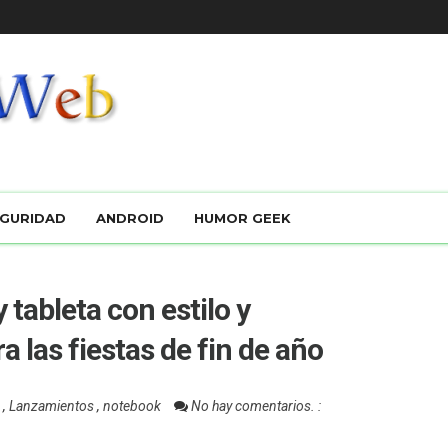
GURIDAD
ANDROID
HUMOR GEEK
tableta con estilo y
a las fiestas de fin de año
7
,
Lanzamientos
,
notebook
No hay comentarios. :