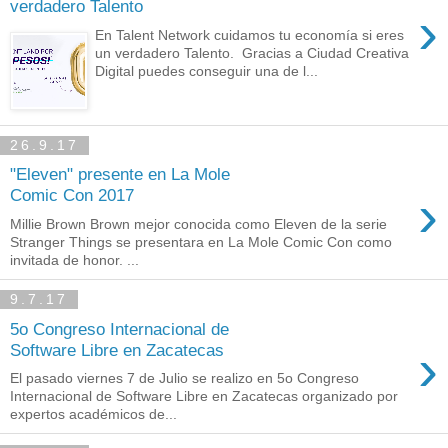
verdadero Talento
›
En Talent Network cuidamos tu economía si eres
un verdadero Talento. Gracias a Ciudad Creativa
Digital puedes conseguir una de l...
26.9.17
"Eleven" presente en La Mole
›
Comic Con 2017
Millie Brown Brown mejor conocida como Eleven de la serie
Stranger Things se presentara en La Mole Comic Con como
invitada de honor. ...
9.7.17
5o Congreso Internacional de
›
Software Libre en Zacatecas
El pasado viernes 7 de Julio se realizo en 5o Congreso
Internacional de Software Libre en Zacatecas organizado por
expertos académicos de...