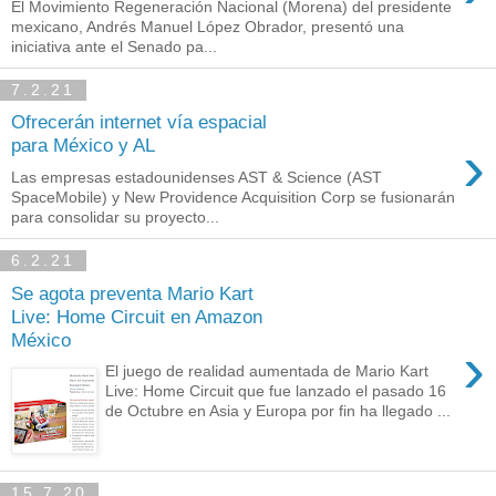
El Movimiento Regeneración Nacional (Morena) del presidente
mexicano, Andrés Manuel López Obrador, presentó una
iniciativa ante el Senado pa...
7.2.21
Ofrecerán internet vía espacial
›
para México y AL
Las empresas estadounidenses AST & Science (AST
SpaceMobile) y New Providence Acquisition Corp se fusionarán
para consolidar su proyecto...
6.2.21
Se agota preventa Mario Kart
Live: Home Circuit en Amazon
México​
›
El juego de realidad aumentada de Mario Kart
Live: Home Circuit que fue lanzado el pasado 16
de Octubre en Asia y Europa por fin ha llegado ...
15.7.20