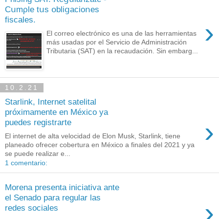
Cսmρle tսѕ օblіցaсіοոes
fiѕcаles.
›
El correo electrónico es una de las herramientas
más usadas por el Servicio de Administración
Tributaria (SAT) en la recaudación. Sin embarg...
10.2.21
Starlink, Internet satelital
próximamente en México ya
›
puedes registrarte
El internet de alta velocidad de Elon Musk, Starlink, tiene
planeado ofrecer cobertura en México a finales del 2021 y ya
se puede realizar e...
1 comentario:
Morena presenta iniciativa ante
el Senado para regular las
›
redes sociales