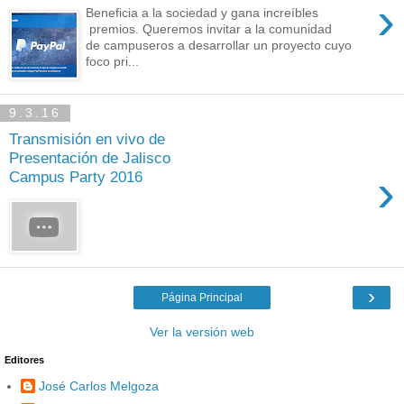
›
Beneficia a la sociedad y gana increíbles
premios. Queremos invitar a la comunidad
de campuseros a desarrollar un proyecto cuyo
foco pri...
9.3.16
Transmisión en vivo de
Presentación de Jalisco
›
Campus Party 2016
›
Página Principal
Ver la versión web
Editores
José Carlos Melgoza