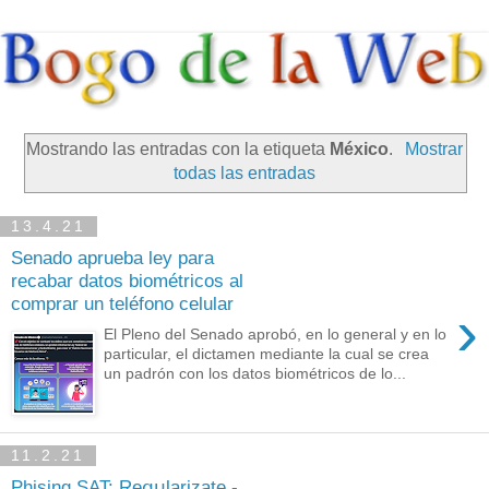
Mostrando las entradas con la etiqueta
México
.
Mostrar
todas las entradas
13.4.21
Senado aprueba ley para
recabar datos biométricos al
comprar un teléfono celular
›
El Pleno del Senado aprobó, en lo general y en lo
particular, el dictamen mediante la cual se crea
un padrón con los datos biométricos de lo...
11.2.21
Phising SAT: Rеցսlаrizаte -