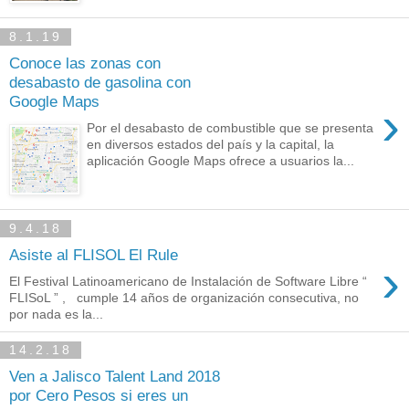
8.1.19
Conoce las zonas con
desabasto de gasolina con
Google Maps
›
Por el desabasto de combustible que se presenta
en diversos estados del país y la capital, la
aplicación Google Maps ofrece a usuarios la...
9.4.18
Asiste al FLISOL El Rule
›
El Festival Latinoamericano de Instalación de Software Libre “
FLISoL ” , cumple 14 años de organización consecutiva, no
por nada es la...
14.2.18
Ven a Jalisco Talent Land 2018
por Cero Pesos si eres un