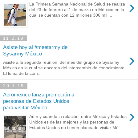
›
La Primera Semana Nacional de Salud se realiza
del 23 de febrero al 1 de marzo en Mé xico en la
cual se cuentan con 12 millones 306 mil ...
11.2.19
Asiste hoy al #meetarmy de
›
Sysarmy México
Asiste a la segunda reunión del mes del grupo de Sysarmy
México en la cual se encarga del intercambio de conocimiento.
El lema de la com...
20.1.19
Aeroméxico lanza promoción a
personas de Estados Unidos
para visitar México
›
Aú n y cuando la relación entre México y Estados
Unidos es de las mejores y las personas de
Estados Unidos no tienen planeado visitar Mé...