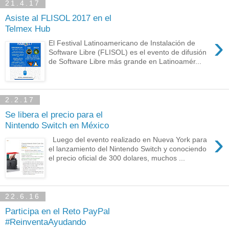
21.4.17
Asiste al FLISOL 2017 en el
Telmex Hub
›
El Festival Latinoamericano de Instalación de
Software Libre (FLISOL) es el evento de difusión
de Software Libre más grande en Latinoamér...
2.2.17
Se libera el precio para el
Nintendo Switch en México
›
Luego del evento realizado en Nueva York para
el lanzamiento del Nintendo Switch y conociendo
el precio oficial de 300 dolares, muchos ...
22.6.16
Participa en el Reto PayPal
#ReinventaAyudando