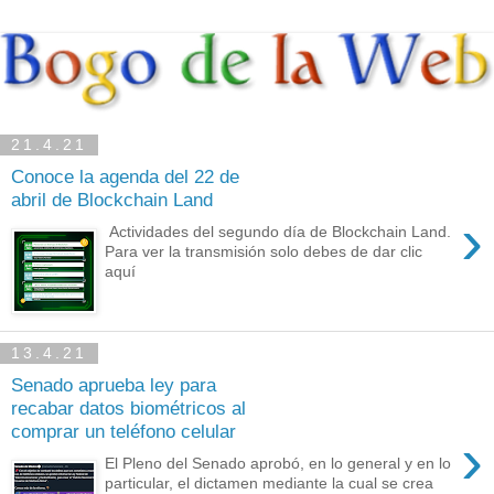
21.4.21
Conoce la agenda del 22 de
abril de Blockchain Land
›
Actividades del segundo día de Blockchain Land.
Para ver la transmisión solo debes de dar clic
aquí
13.4.21
Senado aprueba ley para
recabar datos biométricos al
comprar un teléfono celular
›
El Pleno del Senado aprobó, en lo general y en lo
particular, el dictamen mediante la cual se crea