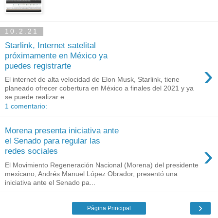
10.2.21
Starlink, Internet satelital
próximamente en México ya
›
puedes registrarte
El internet de alta velocidad de Elon Musk, Starlink, tiene
planeado ofrecer cobertura en México a finales del 2021 y ya
se puede realizar e...
1 comentario:
Morena presenta iniciativa ante
el Senado para regular las
›
redes sociales
El Movimiento Regeneración Nacional (Morena) del presidente
mexicano, Andrés Manuel López Obrador, presentó una
iniciativa ante el Senado pa...
›
Página Principal