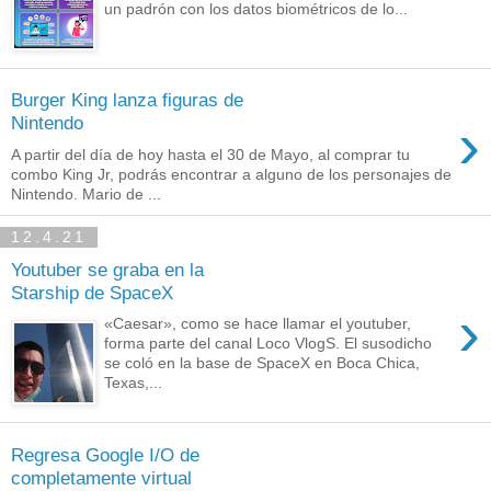
un padrón con los datos biométricos de lo...
Burger King lanza figuras de
›
Nintendo
A partir del día de hoy hasta el 30 de Mayo, al comprar tu
combo King Jr, podrás encontrar a alguno de los personajes de
Nintendo. Mario de ...
12.4.21
Youtuber se graba en la
Starship de SpaceX
›
«Caesar», como se hace llamar el youtuber,
forma parte del canal Loco VlogS. El susodicho
se coló en la base de SpaceX en Boca Chica,
Texas,...
Regresa Google I/O de
completamente virtual