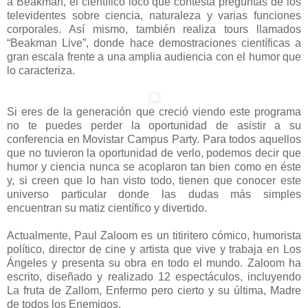
a Beakman, el científico loco que contesta preguntas de los
televidentes sobre ciencia, naturaleza y varias funciones
corporales. Así mismo, también realiza tours llamados
“Beakman Live”, donde hace demostraciones científicas a
gran escala frente a una amplia audiencia con el humor que
lo caracteriza.
Si eres de la generación que creció viendo este programa
no te puedes perder la oportunidad de asistir a su
conferencia en Movistar Campus Party. Para todos aquellos
que no tuvieron la oportunidad de verlo, podemos decir que
humor y ciencia nunca se acoplaron tan bien como en éste
y, si creen que lo han visto todo, tienen que conocer este
universo particular donde las dudas más simples
encuentran su matiz científico y divertido.
Actualmente, Paul Zaloom es un titiritero cómico, humorista
político, director de cine y artista que vive y trabaja en Los
Ángeles y presenta su obra en todo el mundo. Zaloom ha
escrito, diseñado y realizado 12 espectáculos, incluyendo
La fruta de Zallom, Enfermo pero cierto y su última, Madre
de todos los Enemigos.