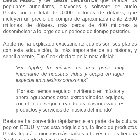
Beats Music
, y de
Beats Electronics
que fabrica los
populares auriculares, altavoces y software de audio
Beats
por un total de 3.000 millones de dólares, que
incluyen un precio de compra de aproximadamente 2.600
millones de dólares, más cerca de 400 millones a
desembolsar a lo largo de un período de tiempo posterior.
Apple no ha explicado exactamente cuáles son sus planes
con esta adquisición, la más importante de su historia, y
sencillamente, Tim Cook declara en la nota oficial:
“En Apple, la música es una parte muy
importante de nuestras vidas y ocupa un lugar
especial en nuestros corazones”
.
“Por eso hemos seguido invirtiendo en música y
ahora agrupamos estos extraordinarios equipos,
con el fin de seguir creando los más innovadores
productos y servicios de música del mundo”.
Beats se ha convertido rápidamente en parte de la cultura
pop en EEUU; y tras esta adquisición, la línea de productos
Beats llegará a muchos más países a través de las tiendas
Apple y su rede de distribuidores.