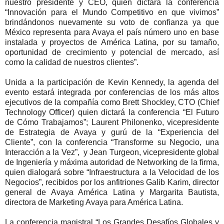
nuestro presidente y CEO, quien dictará la conferencia
“Innovación para el Mundo Competitivo en que vivimos”
brindándonos nuevamente su voto de confianza ya que
México representa para Avaya el país número uno en base
instalada y proyectos de América Latina, por su tamaño,
oportunidad de crecimiento y potencial de mercado, así
como la calidad de nuestros clientes”.
Unida a la participación de Kevin Kennedy, la agenda del
evento estará integrada por conferencias de los más altos
ejecutivos de la compañía como Brett Shockley, CTO (Chief
Technology Officer) quien dictará la conferencia “El Futuro
de Cómo Trabajamos”; Laurent Philonenko, vicepresidente
de Estrategia de Avaya y gurú de la “Experiencia del
Cliente”, con la conferencia “Transforme su Negocio, una
Interacción a la Vez”, y Jean Turgeon, vicepresidente global
de Ingeniería y máxima autoridad de Networking de la firma,
quien dialogará sobre “Infraestructura a la Velocidad de los
Negocios”, recibidos por los anfitriones Galib Karim, director
general de Avaya América Latina y Margarita Bautista,
directora de Marketing Avaya para América Latina.
La conferencia magistral “Los Grandes Desafíos Globales y