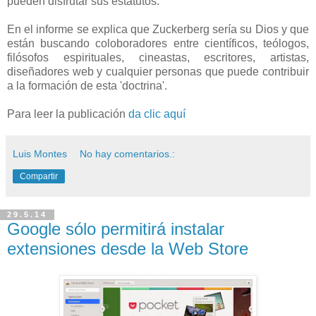
pueden disfrutar sus estatutos.
En el informe se explica que Zuckerberg sería su Dios y que
están buscando coloboradores entre científicos, teólogos,
filósofos espirituales, cineastas, escritores, artistas,
diseñadores web y cualquier personas que puede contribuir
a la formación de esta 'doctrina'.
Para leer la publicación
da clic aquí
Luis Montes
No hay comentarios.:
Compartir
29.5.14
Google sólo permitirá instalar
extensiones desde la Web Store