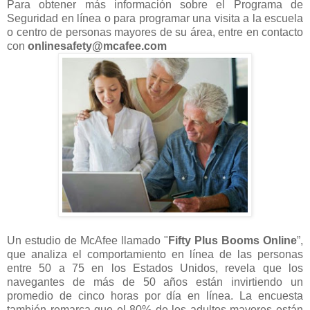
Para obtener más información sobre el Programa de
Seguridad en línea o para programar una visita a la escuela
o centro de personas mayores de su área, entre en contacto
con
onlinesafety@mcafee.com
Un estudio de McAfee llamado "
Fifty Plus Booms Online
”,
que analiza el comportamiento en línea de las personas
entre 50 a 75 en los Estados Unidos, revela que los
navegantes de más de 50 años están invirtiendo un
promedio de cinco horas por día en línea. La encuesta
también remarca que el 80% de los adultos mayores están