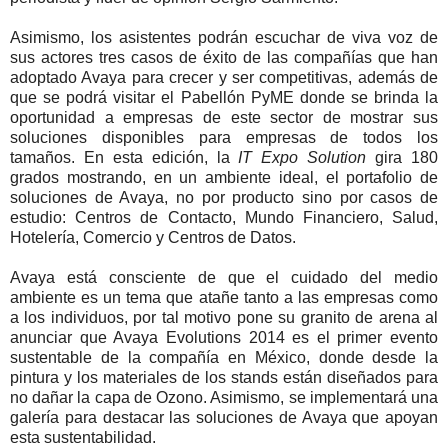
Asimismo, los asistentes podrán escuchar de viva voz de
sus actores tres casos de éxito de las compañías que han
adoptado Avaya para crecer y ser competitivas, además de
que se podrá visitar el Pabellón PyME donde se brinda la
oportunidad a empresas de este sector de mostrar sus
soluciones disponibles para empresas de todos los
tamaños. En esta edición, la
IT Expo Solution
gira 180
grados mostrando, en un ambiente ideal, el portafolio de
soluciones de Avaya, no por producto sino por casos de
estudio: Centros de Contacto, Mundo Financiero, Salud,
Hotelería, Comercio y Centros de Datos.
Avaya está consciente de que el cuidado del medio
ambiente es un tema que atañe tanto a las empresas como
a los individuos, por tal motivo pone su granito de arena al
anunciar que Avaya Evolutions 2014 es el primer evento
sustentable de la compañía en México, donde desde la
pintura y los materiales de los stands están diseñados para
no dañar la capa de Ozono. Asimismo, se implementará una
galería para destacar las soluciones de Avaya que apoyan
esta sustentabilidad.