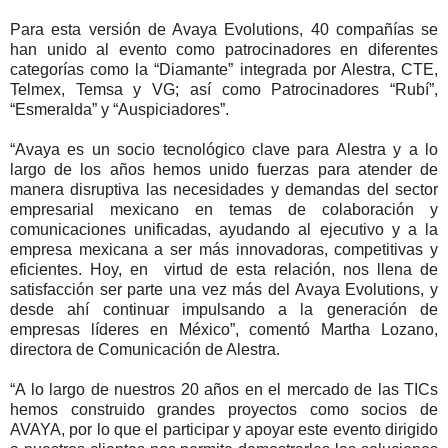
Para esta versión de Avaya Evolutions, 40 compañías se
han unido al evento como patrocinadores en diferentes
categorías como la “Diamante” integrada por Alestra, CTE,
Telmex, Temsa y VG; así como Patrocinadores “Rubí”,
“Esmeralda” y “Auspiciadores”.
“Avaya es un socio tecnológico clave para Alestra y a lo
largo de los años hemos unido fuerzas para atender de
manera disruptiva las necesidades y demandas del sector
empresarial mexicano en temas de colaboración y
comunicaciones unificadas, ayudando al ejecutivo y a la
empresa mexicana a ser más innovadoras, competitivas y
eficientes. Hoy, en virtud de esta relación, nos llena de
satisfacción ser parte una vez más del Avaya Evolutions, y
desde ahí continuar impulsando a la generación de
empresas líderes en México”, comentó Martha Lozano,
directora de Comunicación de Alestra.
“A lo largo de nuestros 20 años en el mercado de las TICs
hemos construido grandes proyectos como socios de
AVAYA, por lo que el participar y apoyar este evento dirigido