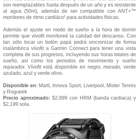
son reemplazables hasta después de un año y es resistente
al agua (50m), además de ser compatible con ANT+™
monitores de ritmo cardiáco¹ para actividades físicas.
Además el ajuste en modo de sueño a la hora de dormir
permite que vívofit monitoreé la calidad del descanso. Con
tan sólo tocar un botón papá podrá sincronizar de forma
inalámbrica vívofit a Garmin Connect para tener una vista
completa de sus progresos, incluyendo sus horas totales de
sueño, así como los periodos de movimiento y sueño
reparador. Vívofit está disponible en negro, morado, verde
azulado, azul y verde olivo.
Disponible en:
Martí, Innova Sport, Liverpool, Mister Tennis
y Rogueek
Precio aproximado:
$2,899 con HRM (banda cardiaca) y
$2,199 sola.