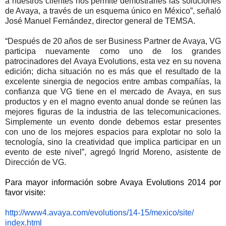
a nuestros clientes nos permite demostrarles las soluciones
de Avaya, a través de un esquema único en México”, señaló
José Manuel Fernández, director general de TEMSA.
“Después de 20 años de ser Business Partner de Avaya, VG
participa nuevamente como uno de los grandes
patrocinadores del Avaya Evolutions, esta vez en su novena
edición; dicha situación no es más que el resultado de la
excelente sinergia de negocios entre ambas compañías, la
confianza que VG tiene en el mercado de Avaya, en sus
productos y en el magno evento anual donde se reúnen las
mejores figuras de la industria de las telecomunicaciones.
Simplemente un evento donde debemos estar presentes
con uno de los mejores espacios para explotar no solo la
tecnología, sino la creatividad que implica participar en un
evento de este nivel”, agregó Ingrid Moreno, asistente de
Dirección de VG.
Para mayor información sobre Avaya Evolutions 2014 por
favor visite:
http://www4.avaya.com/
evolutions/14-15/mexico/site/
index.html