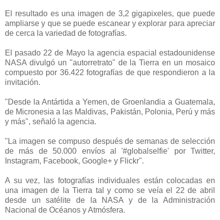
El resultado es una imagen de 3,2 gigapixeles, que puede
ampliarse y que se puede escanear y explorar para apreciar
de cerca la variedad de fotografías.
El pasado 22 de Mayo l
a agencia espacial estadounidense
NASA divulgó un "autorretrato" de la Tierra en un mosaico
compuesto por 36.422 fotografías de que respondieron a la
invitación.
"Desde la Antártida a Yemen, de Groenlandia a Guatemala,
de Micronesia a las Maldivas, Pakistán, Polonia, Perú y más
y más", señaló la agencia.
"La imagen se compuso después de semanas de selección
de más de 50.000 envíos al '#globalselfie' por Twitter,
Instagram, Facebook, Google+ y Flickr".
A su vez, las fotografías individuales están colocadas en
una imagen de la Tierra tal y como se veía el 22 de abril
desde un satélite de la NASA y de la Administración
Nacional de Océanos y Atmósfera.