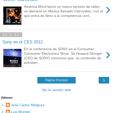
›
América Móvil lanzó un nuevo servicio de video
on demand en México llamado Clarovideo, con el
que entra de lleno a la competencia cont...
11.1.12
Sony en el CES 2012
›
En la conferencia de SONY en el Consumer
Consumer Electronics Show Sir Howard Stringer
(CEO de SONY) menciono que su contenido de
entreten...
›
Página Principal
Ver la versión web
Editores
José Carlos Melgoza
Luis Montes