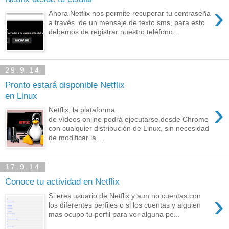
›
Ahora Netflix nos permite recuperar tu contraseña
a través de un mensaje de texto sms, para esto
debemos de registrar nuestro teléfono...
29.9.14
Pronto estará disponible Netflix
en Linux
›
Netflix, la plataforma
de vídeos online podrá ejecutarse desde Chrome
con cualquier distribución de Linux, sin necesidad
de modificar la ...
17.9.14
Conoce tu actividad en Netflix
›
Si eres usuario de Netflix y aun no cuentas con
los diferentes perfiles o si los cuentas y alguien
mas ocupo tu perfil para ver alguna pe...