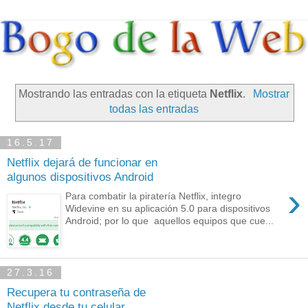
Mostrando las entradas con la etiqueta
Netflix
.
Mostrar
todas las entradas
16.5.17
Netflix dejará de funcionar en
algunos dispositivos Android
›
Para combatir la piratería Netflix, integro
Widevine en su aplicación 5.0 para dispositivos
Android; por lo que aquellos equipos que cue...
27.3.16
Recupera tu contraseña de
Netflix desde tu celular