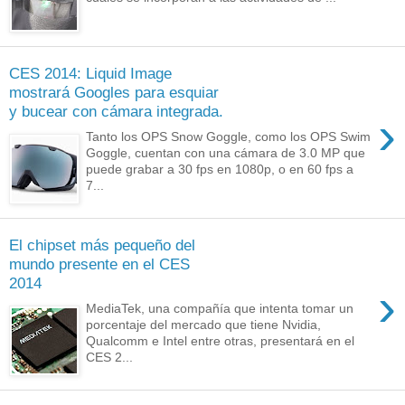
CES 2014: Liquid Image
mostrará Googles para esquiar
y bucear con cámara integrada.
›
Tanto los OPS Snow Goggle, como los OPS Swim
Goggle, cuentan con una cámara de 3.0 MP que
puede grabar a 30 fps en 1080p, o en 60 fps a
7...
El chipset más pequeño del
mundo presente en el CES
2014
›
MediaTek, una compañía que intenta tomar un
porcentaje del mercado que tiene Nvidia,
Qualcomm e Intel entre otras, presentará en el
CES 2...