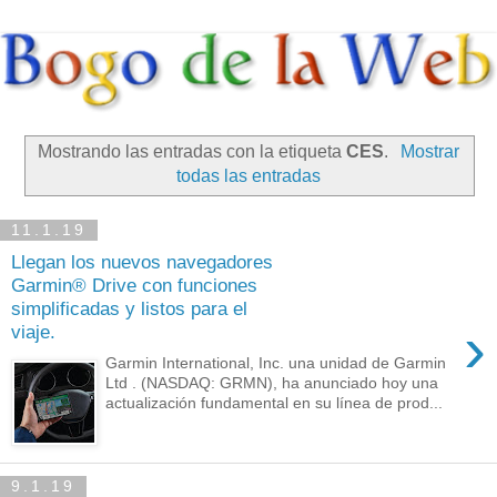
Mostrando las entradas con la etiqueta
CES
.
Mostrar
todas las entradas
11.1.19
Llegan los nuevos navegadores
Garmin® Drive con funciones
simplificadas y listos para el
›
viaje.
Garmin International, Inc. una unidad de Garmin
Ltd . (NASDAQ: GRMN), ha anunciado hoy una
actualización fundamental en su línea de prod...
9.1.19