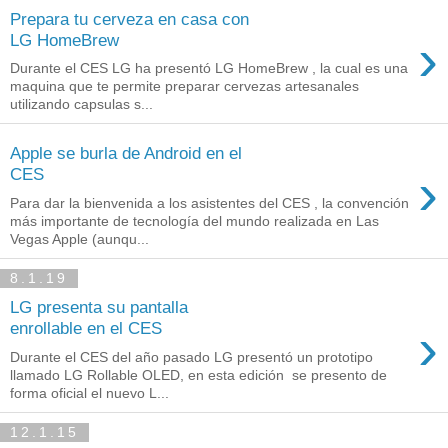
Prepara tu cerveza en casa con
›
LG HomeBrew
Durante el CES LG ha presentó LG HomeBrew , la cual es una
maquina que te permite preparar cervezas artesanales
utilizando capsulas s...
Apple se burla de Android en el
›
CES
Para dar la bienvenida a los asistentes del CES , la convención
más importante de tecnología del mundo realizada en Las
Vegas Apple (aunqu...
8.1.19
LG presenta su pantalla
›
enrollable en el CES
Durante el CES del año pasado LG presentó un prototipo
llamado LG Rollable OLED, en esta edición se presento de
forma oficial el nuevo L...
12.1.15