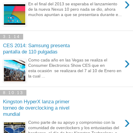
›
En el final del 2013 se esperaba el lanzamiento
de la nueva Nexus 10 pero nada se dio, ahora
muchos apuntan a que se presentara durante e...
3.1.14
CES 2014: Samsung presenta
pantalla de 110 pulgadas
›
Como cada año en las Vegas se realiza el
Consumer Electronics Show CES que en
esta ocasión se realizara del 7 al 10 de Enero en
la cual ...
8.10.13
Kingston HyperX lanza primer
torneo de overclocking a nivel
mundial
›
Como parte de su apoyo y compromiso con la
comunidad de overclockers y los entusiastas del