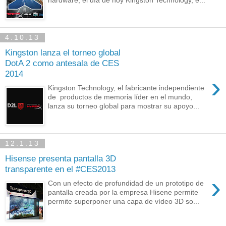
hardware, el día de hoy Kingston Technology, e...
4.10.13
Kingston lanza el torneo global
DotA 2 como antesala de CES
2014
›
Kingston Technology, el fabricante independiente
de productos de memoria líder en el mundo,
lanza su torneo global para mostrar su apoyo...
12.1.13
Hisense presenta pantalla 3D
transparente en el #CES2013
›
Con un efecto de profundidad de un prototipo de
pantalla creada por la empresa Hisene permite
permite superponer una capa de vídeo 3D so...