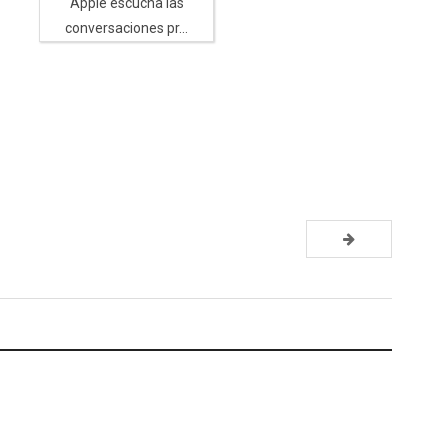
Apple escucha las
conversaciones pr...