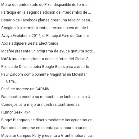
Motor de renderizado de Pixar disponible de forma ...
Participa en la segunda edicion de Intercambio de ...
Usuario de Facebook planea crear una religión basa...
Google sólo permitirá instalar extensiones desde l...
Avaya Evolutions 2014, el Principal Foro de Comuni...
Apple adquiere Beats Electronics
Mcafee presenta un programa de ayuda gratuita sobr...
NASA muestra el planeta con las fotos del Global S...
Policia de Dubai prueba Google Glass para ayudarlo...
Paul Zaloom como ponente Magistral en Movistar
Cam...
Papá se merece un GARMIN
Facebook presenta su mascota que lucha por la priv...
Consejos para mejorar nuestras contraseñas
Humor Geek: 4x4
Bingo! Blanqueo de dinero mediante las apuestas on...
Factores a tomarse en cuenta para incursionar en e...
Movistar Campus Party presenta a Grant Imahara, co...