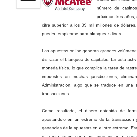
número de casinos 
próximos tres años,
cifra superior a los 39 mil millones de dólare
pueden emplearse para blanquear dinero.
Las apuestas online generan grandes volúmenes
disfrazar el blanqueo de capitales. En esta activ
moneda física, lo que complica la tarea de rastr
impuestos en muchas jurisdicciones, elimina
Administración, algo que se traduce en una ab
transacciones.
Como resultado, el dinero obtenido de form
apostándolo en un extremo de la transacción 
ganancias de la apuestas en el otro extremo. E
utilizarse como pago por mercancías o servi