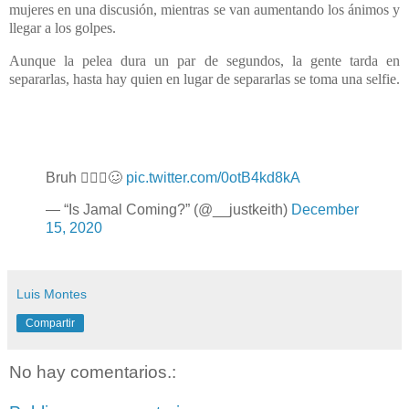
mujeres en una discusión, mientras se van aumentando los ánimos
y
llegar a los golpes.
Aunque la pelea dura un par de segundos, la gente tarda en
separarlas, hasta hay quien en lugar de separarlas se toma una selfie.
Bruh 🤦🏾‍♂️🥴
pic.twitter.com/0otB4kd8kA
— “Is Jamal Coming?” (@__justkeith)
December
15, 2020
Luis Montes
Compartir
No hay comentarios.: