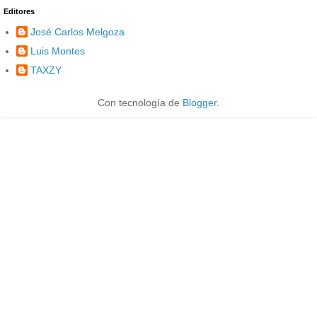
Editores
José Carlos Melgoza
Luis Montes
TAXZY
Con tecnología de
Blogger
.