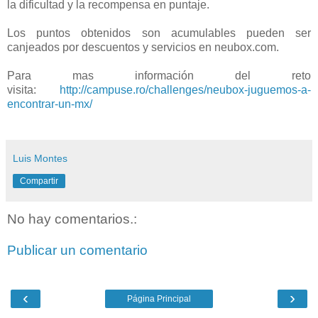
la
dificultad y la recompensa en puntaje.
Los puntos obtenidos son acumulables pueden ser
canjeados por descuentos y servicios
en neubox.com.
Para mas información del reto
visita:
http://campuse.ro/challenges/neubox-juguemos-a-
encontrar-un-mx/
Luis Montes
Compartir
No hay comentarios.:
Publicar un comentario
‹
›
Página Principal