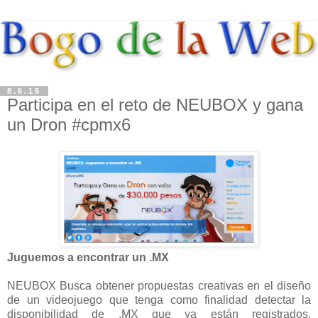
8.6.15
Participa en el reto de NEUBOX y gana
un Dron #cpmx6
Juguemos a encontrar un .MX
NEUBOX Busca obtener propuestas creativas en el diseño
de un videojuego que tenga
como finalidad detectar la
disponibilidad de .MX que ya están registrados,