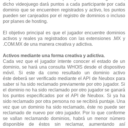
dicho
videojuego dará puntos a cada participante por cada
dominio que se encuentren
registrados y activo, los puntos
pueden ser canjeados por el registro de dominios o
incluso
por planes de hosting.
El objetivo principal es que el jugador encuentre dominios
activos y reales ya
registrados con las extensiones .MX y
.COM.MX de una manera creativa y adictiva.
Activos mediante una forma creativa y adictiva.
Cada vez que el jugador intente conocer el estado de un
dominio, se hará una consulta
WHOIS desde el dispositivo
móvil. Si este da como resultado un dominio activo
éste
deberá ser verificado mediante el API de Neubox para
saber si ha sido reclamado
previamente por otro jugador. Si
el dominio no ha sido reclamado por otro jugador se
ganará
los puntos especificados por el API de Neubox. Si ya ha
sido reclamado por otra
persona no se recibirá puntaje. Una
vez que un dominio ha sido reclamado, éste no puede
ser
reclamado de nuevo por otro jugador. Por lo que conforme
se vallan reclamando
dominios, habrá un menor número
disponible de éstos sin reclamar, aumentando así