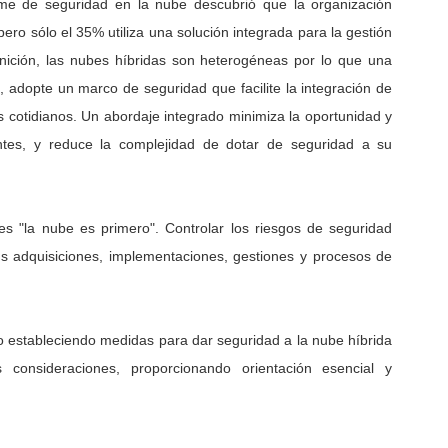
rme de seguridad en la nube descubrió que la organización
pero sólo el 35% utiliza una solución integrada para la gestión
inición, las nubes híbridas son heterogéneas por lo que una
o, adopte un marco de seguridad que facilite la integración de
s cotidianos. Un abordaje integrado minimiza la oportunidad y
ntes, y reduce la complejidad de dotar de seguridad a su
 "la nube es primero". Controlar los riesgos de seguridad
us adquisiciones, implementaciones, gestiones y procesos de
jo estableciendo medidas para dar seguridad a la nube híbrida
consideraciones, proporcionando orientación esencial y