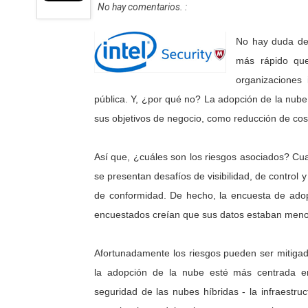
No hay comentarios. :
No hay duda de 
más rápido qu
organizaciones 
pública. Y, ¿por qué no? La adopción de la nub
sus objetivos de negocio, como reducción de cost
Así que, ¿cuáles son los riesgos asociados? Cu
se presentan desafíos de visibilidad, de control 
de conformidad. De hecho, la encuesta de adop
encuestados creían que sus datos estaban meno
Afortunadamente los riesgos pueden ser mitigad
la adopción de la nube esté más centrada e
seguridad de las nubes híbridas - la infraestruc