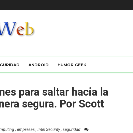
GURIDAD
ANDROID
HUMOR GEEK
es para saltar hacia la
nera segura. Por Scott
omputing
,
empresas
,
Intel Security
,
seguridad