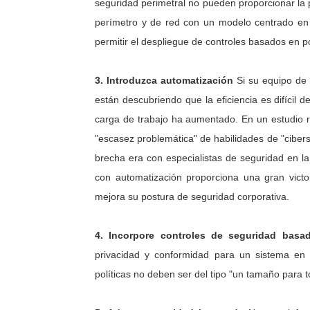
seguridad perimetral no pueden proporcionar la
perímetro y de red con un modelo centrado en c
permitir el despliegue de controles basados en p
3. Introduzca automatización
Si su equipo de
están descubriendo que la eficiencia es difícil d
carga de trabajo ha aumentado. En un estudio r
"escasez problemática" de habilidades de "ciber
brecha era con especialistas de seguridad en la
con automatización proporciona una gran victo
mejora su postura de seguridad corporativa.
4. Incorpore controles de seguridad bas
privacidad y conformidad para un sistema en 
políticas no deben ser del tipo "un tamaño para t