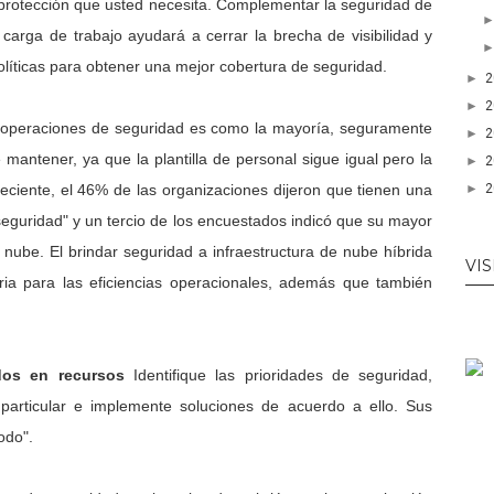
 protección que usted necesita. Complementar la seguridad de
arga de trabajo ayudará a cerrar la brecha de visibilidad y
olíticas para obtener una mejor cobertura de seguridad.
►
►
 operaciones de seguridad es como la mayoría, seguramente
►
e mantener, ya que la plantilla de personal sigue igual pero la
►
►
eciente, el 46% de las organizaciones dijeron que tienen una
seguridad" y un tercio de los encuestados indicó que su mayor
 nube. El brindar seguridad a infraestructura de nube híbrida
VIS
ria para las eficiencias operacionales, además que también
ados en recursos
Identifique las prioridades de seguridad,
particular e implemente soluciones de acuerdo a ello. Sus
odo".