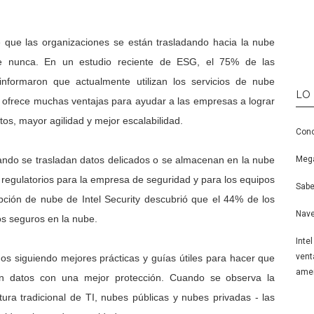
que las organizaciones se están trasladando hacia la nube
e nunca. En un estudio reciente de ESG, el 75% de las
informaron que actualmente utilizan los servicios de nube
LO
e ofrece muchas ventajas para ayudar a las empresas a lograr
os, mayor agilidad y mejor escalabilidad.
Cono
ando se trasladan datos delicados o se almacenan en la nube
Mega
y regulatorios para la empresa de seguridad y para los equipos
Sabe
ción de nube de Intel Security descubrió que el 44% de los
Nave
s seguros en la nube.
Inte
vent
os siguiendo mejores prácticas y guías útiles para hacer que
amen
n datos con una mejor protección. Cuando se observa la
tura tradicional de TI, nubes públicas y nubes privadas - las