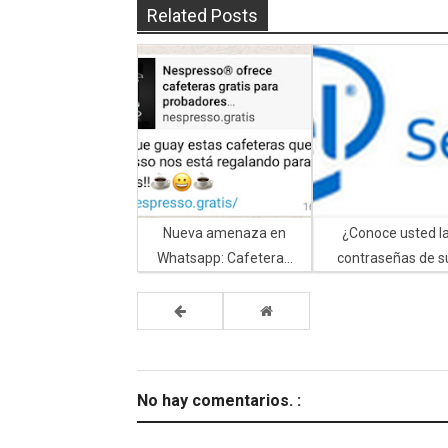
Related Posts
Nueva amenaza en
¿Conoce usted l
Whatsapp: Cafetera...
contraseñas de su
No hay comentarios. :