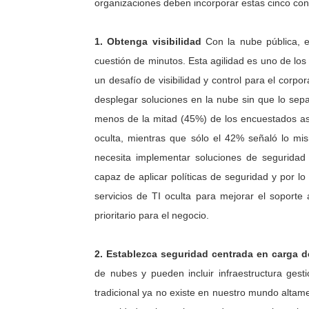
organizaciones deben incorporar estas cinco co
1. Obtenga visibilidad
Con la nube pública, 
cuestión de minutos. Esta agilidad es uno de lo
un desafío de visibilidad y control para el corp
desplegar soluciones en la nube sin que lo sep
menos de la mitad (45%) de los encuestados ase
oculta, mientras que sólo el 42% señaló lo mi
necesita implementar soluciones de seguridad 
capaz de aplicar políticas de seguridad y por lo 
servicios de TI oculta para mejorar el soporte 
prioritario para el negocio.
2. Establezca seguridad centrada en carga d
de nubes y pueden incluir infraestructura gest
tradicional ya no existe en nuestro mundo altamen