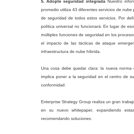
5. Adopte seguridad integrada
Nuestro info
promedio utiliza 43 diferentes servicios de nube 
de seguridad de todos estos servicios. Por def
política universal no funcionará. En lugar de es
múltiples funciones de seguridad en los proceso
el impacto de las tácticas de ataque emerge
infraestructura de nube híbrida.
Una cosa debe quedar clara: la nueva norma es
implica poner a la seguridad en el centro de s
conformidad.
Enterprise Strategy Group realiza un gran traba
en su nuevo whitepaper, expandiendo estas 
recomendando soluciones.