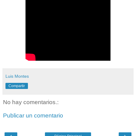
Luis Montes
Compartir
No hay comentarios.:
Publicar un comentario
‹
›