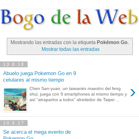
Mostrando las entradas con la etiqueta
Pokémon Go
.
Mostrar todas las entradas
13.8.18
Abuelo juega Pokemon Go en 9
celulares al mismo tiempo
›
Chen San-yuan, un taiwanés maestro del feng
shui, juega con 9 smartphones al mismo tiempo y
así “atraparlos a todos” alrededor de Taipei ...
10.6.17
Se acerca el mega evento de
Pokemon Go