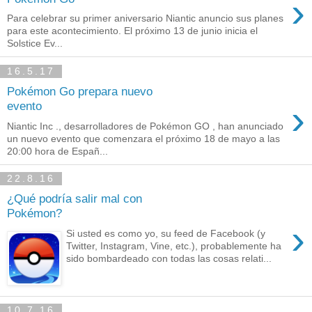
›
Para celebrar su primer aniversario Niantic anuncio sus planes
para este acontecimiento. El próximo 13 de junio inicia el
Solstice Ev...
16.5.17
Pokémon Go prepara nuevo
›
evento
Niantic Inc ., desarrolladores de Pokémon GO , han anunciado
un nuevo evento que comenzara el próximo 18 de mayo a las
20:00 hora de Españ...
22.8.16
¿Qué podría salir mal con
Pokémon?
›
Si usted es como yo, su feed de Facebook (y
Twitter, Instagram, Vine, etc.), probablemente ha
sido bombardeado con todas las cosas relati...
10.7.16