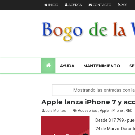
INICIO
ACERCA
CONTACTO
RSS
AYUDA
MANTENIMIENTO
SE
Mostrando las entradas con la
Apple lanza iPhone 7 y acc
Luis Montes
Accesorios
,
Apple
,
iPhone
,
RED
Desde $17,799.- puede
24 de Marzo. Durante