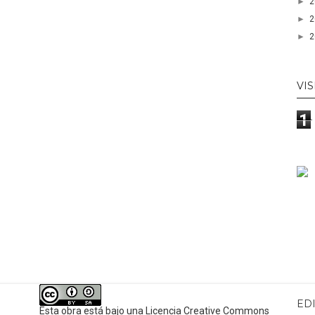
►
►
►
VIS
1
ED
Esta obra está bajo una
Licencia Creative Commons