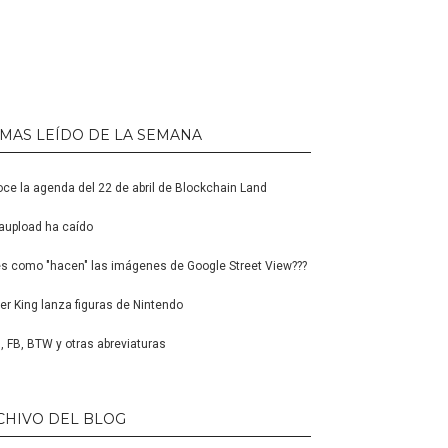
 MAS LEÍDO DE LA SEMANA
ce la agenda del 22 de abril de Blockchain Land
upload ha caído
s como "hacen" las imágenes de Google Street View???
er King lanza figuras de Nintendo
 FB, BTW y otras abreviaturas
CHIVO DEL BLOG