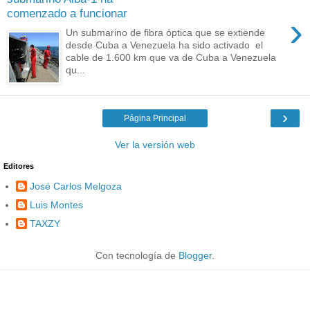
comenzado a funcionar
›
Un submarino de fibra óptica que se extiende
desde Cuba a Venezuela ha sido activado el
cable de 1.600 km que va de Cuba a Venezuela
qu...
›
Página Principal
Ver la versión web
Editores
José Carlos Melgoza
Luis Montes
TAXZY
Con tecnología de
Blogger
.