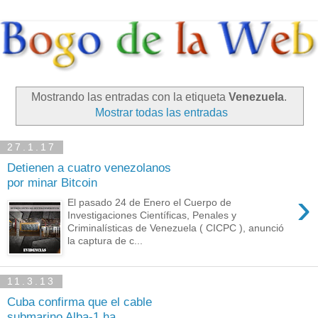
Mostrando las entradas con la etiqueta
Venezuela
.
Mostrar todas las entradas
27.1.17
Detienen a cuatro venezolanos
por minar Bitcoin
›
El pasado 24 de Enero el Cuerpo de
Investigaciones Científicas, Penales y
Criminalísticas de Venezuela ( CICPC ), anunció
la captura de c...
11.3.13
Cuba confirma que el cable
submarino Alba-1 ha