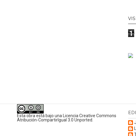
VIS
1
ED
Esta obra está bajo una
Licencia Creative Commons
Atribución-CompartirIgual 3.0 Unported
.