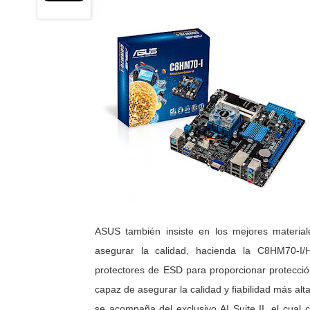
ASUS también insiste en los mejores material
asegurar la calidad, hacienda la C8HM70-I/
protectores de ESD para proporcionar protección
capaz de asegurar la calidad y fiabilidad más a
se acompaña del exclusivo AI Suite II, el cual 