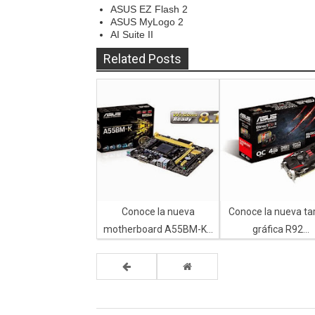
ASUS EZ Flash 2
ASUS MyLogo 2
AI Suite II
Related Posts
Conoce la nueva
Conoce la nueva ta
motherboard A55BM-K...
gráfica R92...