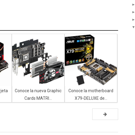
rjeta
Conoce la nueva Graphic
Conoce la motherboard
Cards MATRI...
X79-DELUXE de...