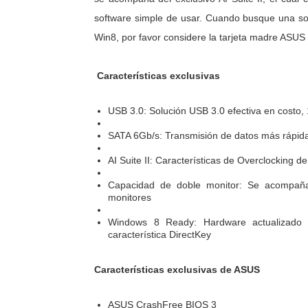
software simple de usar. Cuando busque una so
Win8, por favor considere la tarjeta madre AS
Características exclusivas
USB 3.0:
Solución USB 3.0 efectiva en costo,
SATA 6Gb/s:
Transmisión de datos más rápid
AI Suite II:
Características de Overclocking de 
Capacidad de doble monitor:
Se acompaña
monitores
Windows 8 Ready:
Hardware actualizado
característica DirectKey
Características exclusivas de ASUS
ASUS CrashFree BIOS 3