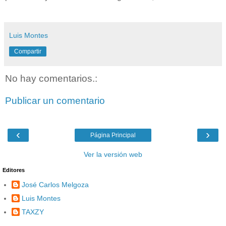
Luis Montes
Compartir
No hay comentarios.:
Publicar un comentario
‹
›
Página Principal
Ver la versión web
Editores
José Carlos Melgoza
Luis Montes
TAXZY