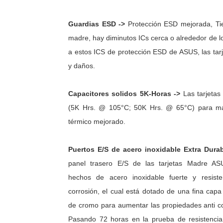
Guardias ESD ->
Protección ESD mejorada, Tie
madre, hay diminutos ICs cerca o alrededor de 
a estos ICS de protección ESD de ASUS, las tarj
y daños.
Capacitores solidos 5K-Horas ->
Las tarjetas
(5K Hrs. @ 105°C; 50K Hrs. @ 65°C) para may
térmico mejorado.
Puertos E/S de acero inoxidable Extra Durab
panel trasero E/S de las tarjetas Madre AS
hechos de acero inoxidable fuerte y resist
corrosión, el cual está dotado de una fina capa
de cromo para aumentar las propiedades anti co
Pasando 72 horas en la prueba de resistencia