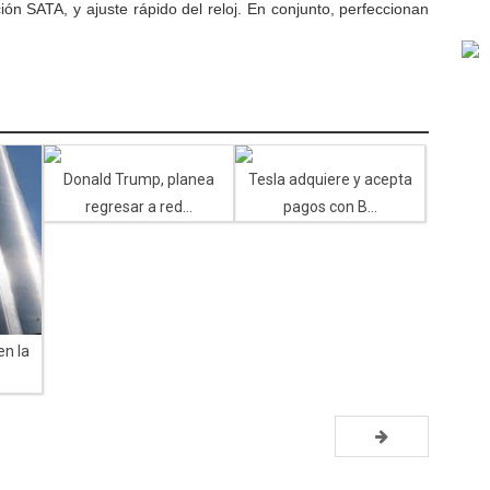
ión SATA, y ajuste rápido del reloj. En conjunto, perfeccionan
Donald Trump, planea
Tesla adquiere y acepta
regresar a red...
pagos con B...
en la