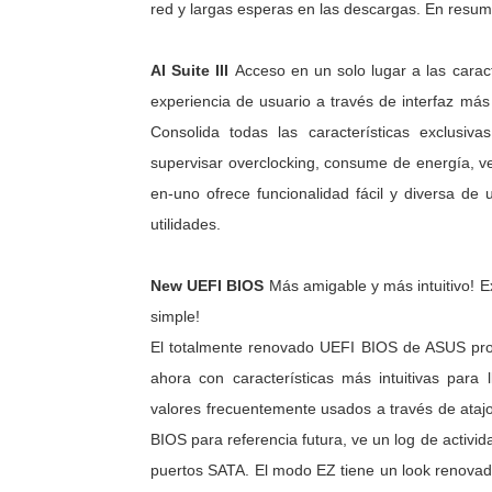
red y largas esperas en las descargas. En resumen
AI Suite III
Acceso en un solo lugar a las cara
experiencia de usuario a través de interfaz má
Consolida todas las características exclusi
supervisar overclocking, consume de energía, vel
en-uno ofrece funcionalidad fácil y diversa de 
utilidades.
New UEFI BIOS
M
ás amigable y más intuitivo!
simple!
El totalmente renovado UEFI BIOS de ASUS prop
ahora con características más intuitivas para
valores frecuentemente usados a través de atajo
BIOS para referencia futura, ve un log de activi
puertos SATA. El modo EZ tiene un look renovad