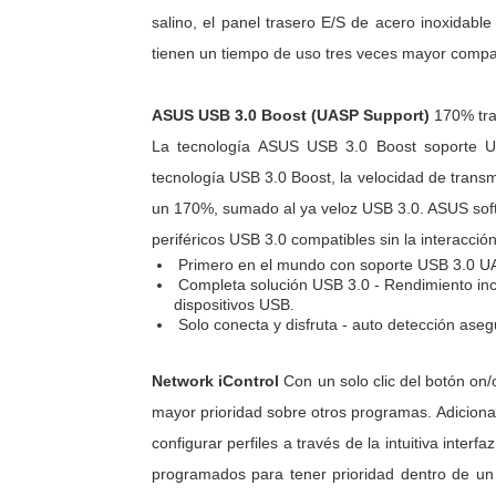
salino, el panel trasero E/S de acero inoxidabl
tienen un tiempo de uso tres veces mayor compa
ASUS USB 3.0 Boost (UASP Support)
170% tra
La tecnología ASUS USB 3.0 Boost soporte U
tecnología USB 3.0 Boost, la velocidad de transm
un 170%, sumado al ya veloz USB 3.0. ASUS soft
periféricos USB 3.0 compatibles sin la interacción
Primero en el mundo con soporte USB 3.0 UA
Completa solución USB 3.0 - Rendimiento i
dispositivos USB.
Solo conecta y disfruta - auto detección aseg
Network iControl
Con un solo clic del botón on/
mayor prioridad sobre otros programas. Adicional
configurar perfiles a través de la intuitiva inter
programados para tener prioridad dentro de un 