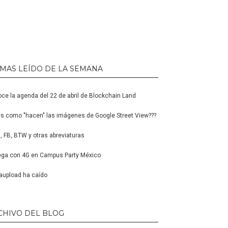
 MAS LEÍDO DE LA SEMANA
ce la agenda del 22 de abril de Blockchain Land
s como "hacen" las imágenes de Google Street View???
 FB, BTW y otras abreviaturas
ga con 4G en Campus Party México
upload ha caído
CHIVO DEL BLOG