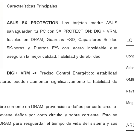
Características Principales
ASUS 5X PROTECTION
Las tarjetas madre ASUS
salvaguardan tú PC con 5X PROTECTION: DIGI+ VRM,
fusibles en DRAM, Guardias ESD, Capacitores Solidos
LO
5K-horas y Puertos E/S con acero inoxidable que
aseguran la mejor calidad, fiabilidad y durabilidad
Cono
Sabe
DIGI+ VRM ->
Preciso Control Energético: estabilidad
OMG,
turas pueden aumentar significativamente la habilidad de
Nave
Mega
re corriente en DRAM, prevención a daños por corto circuito.
reviene daños por corto circuito y sobre corriente. Esto se
 DRAM para resguardar el tiempo de vida del sistema y sus
AR