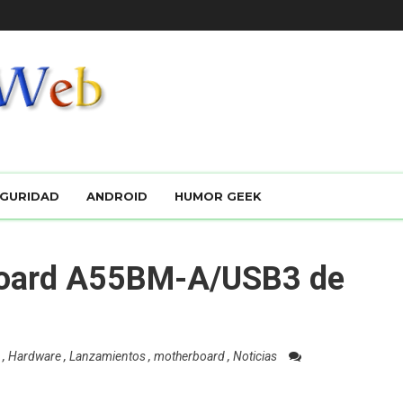
GURIDAD
ANDROID
HUMOR GEEK
board A55BM-A/USB3 de
3
,
Hardware
,
Lanzamientos
,
motherboard
,
Noticias