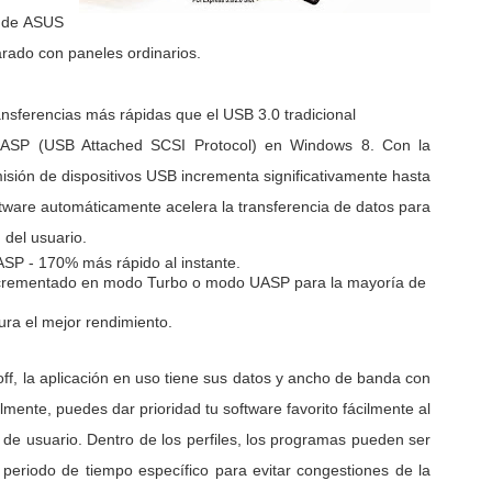
e de ASUS
rado con paneles ordinarios.
nsferencias más rápidas que el USB 3.0 tradicional
ASP (USB Attached SCSI Protocol) en Windows 8. Con la
isión de dispositivos USB incrementa significativamente hasta
ware automáticamente acelera la transferencia de datos para
 del usuario.
SP - 170% más rápido al instante.
ncrementado en modo Turbo o modo UASP para la mayoría de
ura el mejor rendimiento.
off, la aplicación en uso tiene sus datos y ancho de banda con
mente, puedes dar prioridad tu software favorito fácilmente al
faz de usuario. Dentro de los perfiles, los programas pueden ser
periodo de tiempo específico para evitar congestiones de la