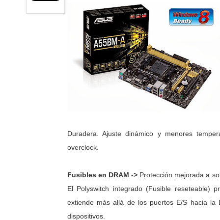
Duradera. Ajuste dinámico y menores tempera
overclock.
Fusibles en DRAM ->
Protección mejorada a sob
El Polyswitch integrado (Fusible reseteable) p
extiende más allá de los puertos E/S hacia la
dispositivos.