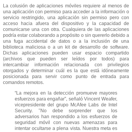
La colusión de aplicaciones móviles requiere al menos de
una aplicación con permiso para acceder a la información o
servicio restringido, una aplicación sin permiso pero con
acceso hacia afuera del dispositivo y la capacidad de
comunicarse una con otra. Cualquiera de las aplicaciones
podría estar colaborando a propósito o sin quererlo debido a
una fuga accidental de datos o a la inclusión de una
biblioteca maliciosa o a un kit de desarrollo de software.
Dichas aplicaciones pueden usar espacio compartido
(archivos que pueden ser leídos por todos) para
intercambiar información relacionada con privilegios
otorgados y determinar cuál es la que está idóneamente
posicionada para servir como punto de entrada para
comandos remotos.
“La mejora en la detección promueve mayores
esfuerzos para engañar”, señaló Vincent Weafer,
vicepresidente del grupo McAfee Labs de Intel
Security. "No debe sorprender que los
adversarios han respondido a los esfuerzos de
seguridad móvil con nuevas amenazas para
intentar ocultarse a plena vista. Nuestra meta es