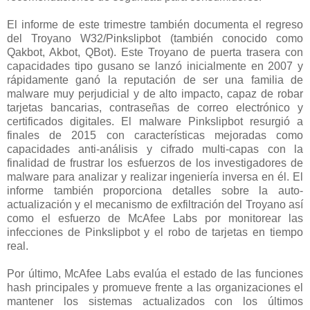
El informe de este trimestre también documenta el regreso
del Troyano W32/Pinkslipbot (también conocido como
Qakbot, Akbot, QBot). Este Troyano de puerta trasera con
capacidades tipo gusano se lanzó inicialmente en 2007 y
rápidamente ganó la reputación de ser una familia de
malware muy perjudicial y de alto impacto, capaz de robar
tarjetas bancarias, contraseñas de correo electrónico y
certificados digitales. El malware Pinkslipbot resurgió a
finales de 2015 con características mejoradas como
capacidades anti-análisis y cifrado multi-capas con la
finalidad de frustrar los esfuerzos de los investigadores de
malware para analizar y realizar ingeniería inversa en él. El
informe también proporciona detalles sobre la auto-
actualización y el mecanismo de exfiltración del Troyano así
como el esfuerzo de McAfee Labs por monitorear las
infecciones de Pinkslipbot y el robo de tarjetas en tiempo
real.
Por último, McAfee Labs evalúa el estado de las funciones
hash principales y promueve frente a las organizaciones el
mantener los sistemas actualizados con los últimos