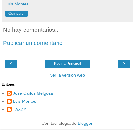
Luis Montes
Compartir
No hay comentarios.:
Publicar un comentario
‹
›
Página Principal
Ver la versión web
Editores
José Carlos Melgoza
Luis Montes
TAXZY
Con tecnología de
Blogger
.