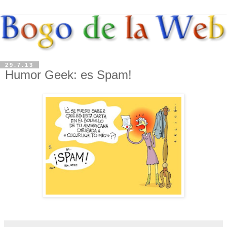
29.7.13
Humor Geek: es Spam!