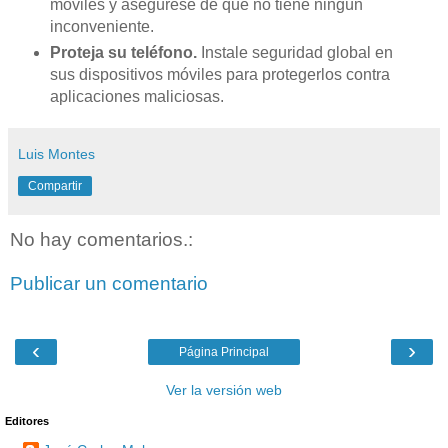
móviles y asegúrese de que no tiene ningún
inconveniente.
Proteja su teléfono.
Instale seguridad global en
sus dispositivos móviles para protegerlos contra
aplicaciones maliciosas.
Luis Montes
Compartir
No hay comentarios.:
Publicar un comentario
‹
›
Página Principal
Ver la versión web
Editores