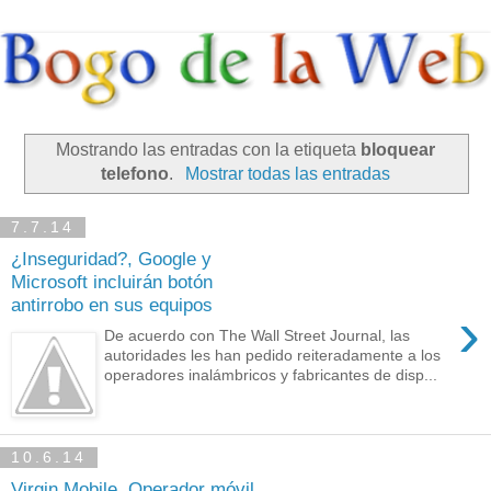
Mostrando las entradas con la etiqueta
bloquear
telefono
.
Mostrar todas las entradas
7.7.14
¿Inseguridad?, Google y
Microsoft incluirán botón
antirrobo en sus equipos
›
De acuerdo con The Wall Street Journal, las
autoridades les han pedido reiteradamente a los
operadores inalámbricos y fabricantes de disp...
10.6.14
Virgin Mobile, Operador móvil