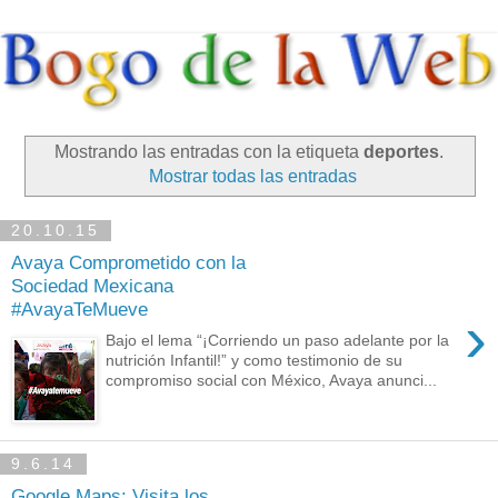
Mostrando las entradas con la etiqueta
deportes
.
Mostrar todas las entradas
20.10.15
Avaya Comprometido con la
Sociedad Mexicana
#AvayaTeMueve
›
Bajo el lema “¡Corriendo un paso adelante por la
nutrición Infantil!” y como testimonio de su
compromiso social con México, Avaya anunci...
9.6.14
Google Maps: Visita los