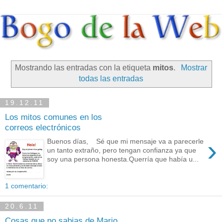
Mostrando las entradas con la etiqueta
mitos
.
Mostrar
todas las entradas
19.12.11
Los mitos comunes en los
correos electrónicos
›
Buenos días, Sé que mi mensaje va a parecerle
un tanto extraño, pero tengan confianza ya que
soy una persona honesta.Querría que había u...
1 comentario:
20.6.11
Cosas que no sabias de Mario