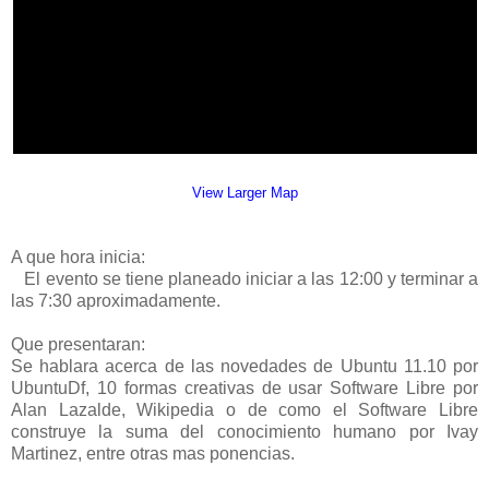
View Larger Map
A que hora inicia:
El evento se tiene planeado iniciar a las 12:00 y terminar a
las 7:30 aproximadamente.
Que presentaran:
Se hablara acerca de las novedades de Ubuntu 11.10 por
UbuntuDf, 10 formas creativas de usar Software Libre por
Alan Lazalde, Wikipedia o de como el Software Libre
construye la suma del conocimiento humano por Ivay
Martinez, entre otras mas ponencias.