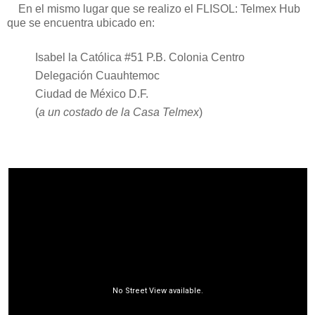
En el mismo lugar que se realizo el FLISOL: Telmex Hub
que se encuentra ubicado en:
Isabel la Católica #51 P.B. Colonia Centro
Delegación Cuauhtemoc
Ciudad de México D.F.
(
a un costado de la Casa Telmex
)