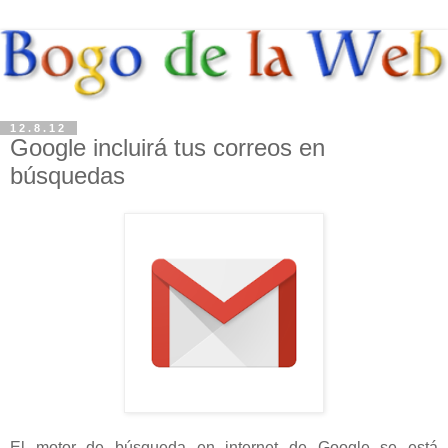
12.8.12
Google incluirá tus correos en
búsquedas
El motor de búsqueda en internet de Google se está