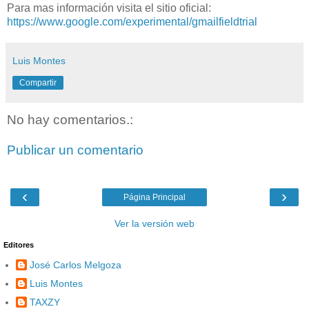
Para mas información visita el sitio oficial:
https://www.google.com/experimental/gmailfieldtrial
Luis Montes
Compartir
No hay comentarios.:
Publicar un comentario
‹
›
Página Principal
Ver la versión web
Editores
José Carlos Melgoza
Luis Montes
TAXZY