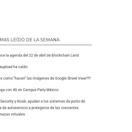
 MAS LEÍDO DE LA SEMANA
ce la agenda del 22 de abril de Blockchain Land
upload ha caído
s como "hacen" las imágenes de Google Street View???
ga con 4G en Campus Party México
l Security y Kiosk, ayudan a los sistemas de punto de
a de autoservicio a protegerse de las crecientes
azas virtuales