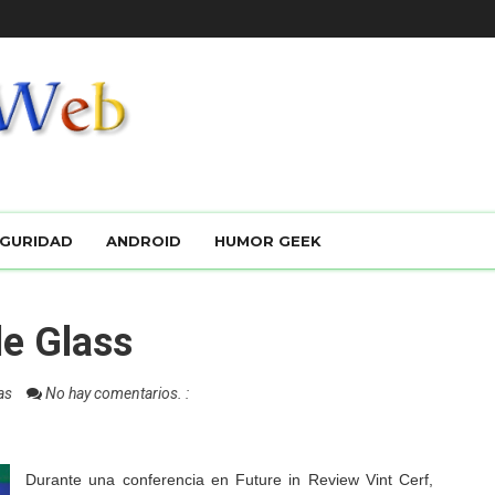
GURIDAD
ANDROID
HUMOR GEEK
le Glass
ias
No hay comentarios. :
Durante una conferencia en Future in Review
Vint Cerf,