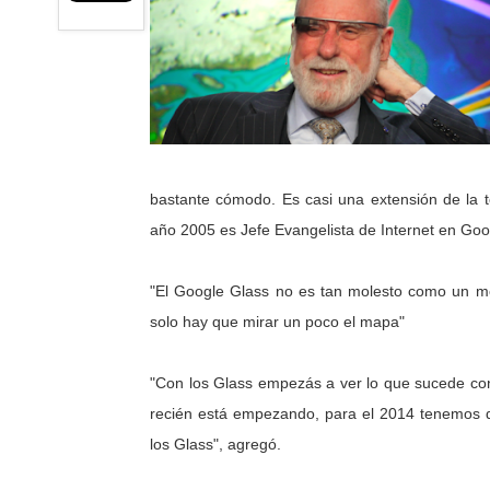
bastante cómodo. Es casi una extensión de la t
año 2005 es Jefe Evangelista de Internet en Goo
"El Google Glass no es tan molesto como un mó
solo hay que mirar un poco el mapa"
"Con los Glass empezás a ver lo que sucede co
recién está empezando, para el 2014 tenemos q
los Glass", agregó.