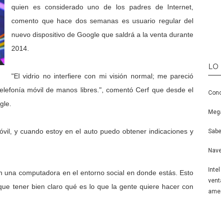
quien es considerado uno de los padres de Internet,
comento que hace dos semanas es usuario regular del
nuevo dispositivo de Google que saldrá a la venta durante
2014.
LO
"El vidrio no interfiere con mi visión normal; me pareció
elefonía móvil de manos libres.", comentó Cerf que desde el
Cono
gle.
Mega
vil, y cuando estoy en el auto puedo obtener indicaciones y
Sabe
Nave
Inte
n una computadora en el entorno social en donde estás. Esto
vent
ue tener bien claro qué es lo que la gente quiere hacer con
amen