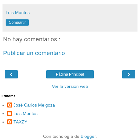
Luis Montes
Compartir
No hay comentarios.:
Publicar un comentario
‹
›
Página Principal
Ver la versión web
Editores
José Carlos Melgoza
Luis Montes
TAXZY
Con tecnología de
Blogger
.