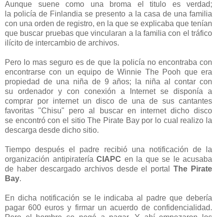
Aunque suene como una broma el titulo es verdad;
la policía de Finlandia se presento a la casa de una familia
con una orden de registro
, en la que se explicaba que tenían
que buscar pruebas que vincularan a la familia con el tráfico
ilícito de intercambio de archivos.
Pero lo mas seguro es de que la policía no encontraba con
encontrarse con un equipo de Winnie The Pooh que era
propiedad de una niña de 9 años; l
a ni
ña al contar con
su
ordenador y con conexión a Internet se
disponía
a
comprar por internet un disco de una de sus cantantes
favoritas "Chisu" pero al buscar en internet dicho disco
se encontró con el sitio The Pirate Bay por lo cual realizo la
descarga desde dicho sitio.
Tiempo después el padre recibió una notificación de la
organización antipiratería
CIAPC
en la que se le acusaba
de haber descargado archivos desde el portal
The Pirate
Bay
.
En dicha notificación se le indicaba al padre que debería
pagar 600 euros y firmar un acuerdo de confidencialidad.