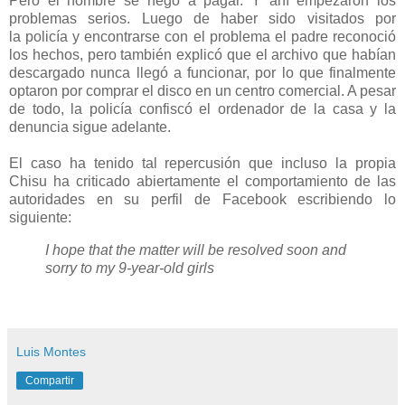
Pero el hombre se negó a pagar. Y ahí empezaron los
problemas serios. Luego de haber sido visitados por
la policía y encontrarse con el problema e
l padre reconoció
los hechos, pero también explicó que el archivo que habían
descargado nunca llegó a funcionar, por lo que finalmente
optaron por comprar el disco en un centro comercial. A pesar
de todo, la policía confiscó el ordenador de la casa y la
denuncia sigue adelante.
El caso ha tenido tal repercusión que incluso la propia
Chisu ha criticado abiertamente el comportamiento de las
autoridades en su perfil de Facebook escribiendo lo
siguiente:
I hope that the matter will be resolved soon and
sorry to my 9-year-old girls
Luis Montes
Compartir