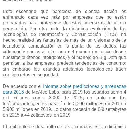
Este escenario que pareciera de ciencia ficción es
enfrentado cada vez más por empresas que no están
preparadas para protegerse de estas amenazas de última
generación. Por otra parte, la dinámica evolución de las
Tecnologías de Información y Comunicación (TICS) ha
hecho realidad las fantasías de más de un visionario de la
tecnología: computación en la punta de los dedos; las
videoconferencias al otro lado del mundo (inclusive desde
nuestros teléfonos inteligentes) y el manejo de Big Data que
permiten a las empresas predecir tendencias de consumo;
sin embargo los grandes adelantos tecnológicos traen
consigo retos en seguridad.
De acuerdo con el
Informe sobre predicciones y amenazas
para 2016
de McAfee Labs, para 2019 los usuarios serán 4
mil millones contra 3,000 de 2015; en tanto que los
teléfonos inteligentes pasarán de 3,300 millones en 2015 a
5,900 millones en 2019. Lo datos crecerán de 8.9 zettabytes
en 2015 a 44 zettabytes en 2019.
El ambiente de desarrollo de las amenazas es tan dinámico