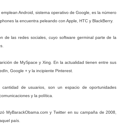
 emplean Android, sistema operativo de Google, es la número
tphones la encuentra peleando con Apple, HTC y BlackBerry.
ión de las redes sociales, cuyo software germinal parte de la
s.
rición de MySpace y Xing. En la actualidad tienen entre sus
dIn, Google + y la incipiente Pinterest.
y cantidad de usuarios, son un espacio de oportunidades
comunicaciones y la política.
ilizó MyBarackObama.com y Twitter en su campaña de 2008,
aquel país.