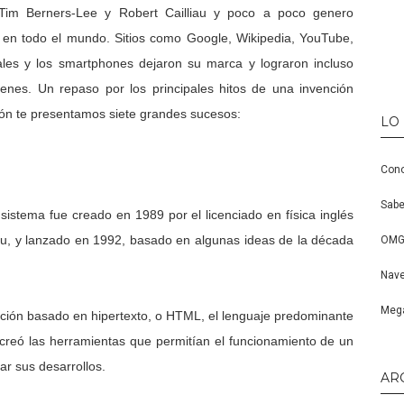
Tim Berners-Lee y Robert Cailliau y poco a poco genero
 en todo el mundo. Sitios como Google, Wikipedia, YouTube,
ales y los smartphones dejaron su marca y lograron incluso
enes. Un repaso por los principales hitos de una invención
ión te presentamos siete grandes sucesos:
LO
Cono
Sabe
 sistema fue creado en 1989 por el licenciado en física inglés
iau, y lanzado en 1992, basado en algunas ideas de la década
OMG,
Nave
Mega
ación basado en hipertexto, o HTML, el lenguaje predominante
creó las herramientas que permitían el funcionamiento de un
ar sus desarrollos.
AR