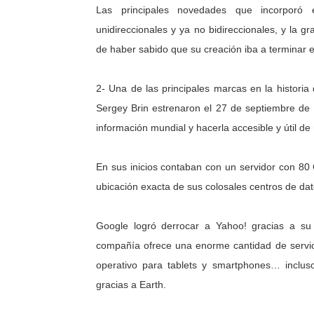
Las principales novedades que incorporó es
unidireccionales y ya no bidireccionales, y la g
de haber sabido que su creación iba a terminar 
2- Una de las principales marcas en la historia
Sergey Brin estrenaron el 27 de septiembre de 
información mundial y hacerla accesible y útil d
En sus inicios contaban con un servidor con 80
ubicación exacta de sus colosales centros de dat
Google logró derrocar a Yahoo! gracias a su 
compañía ofrece una enorme cantidad de servic
operativo para tablets y smartphones… inclus
gracias a Earth.