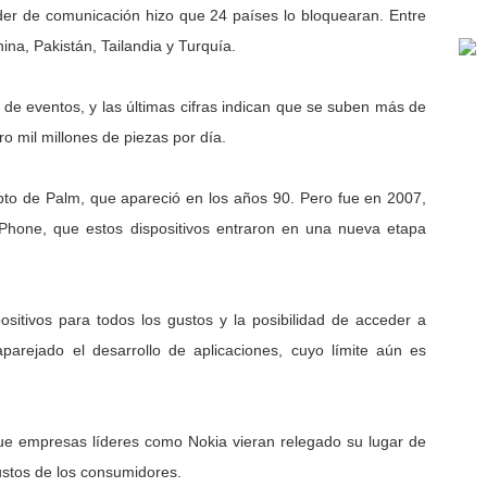
der de comunicación hizo que 24 países lo bloquearan. Entre
ina, Pakistán, Tailandia y Turquía.
de eventos, y las últimas cifras indican que se suben más de
o mil millones de piezas por día.
pto de Palm, que apareció en los años 90. Pero fue en 2007,
iPhone, que estos dispositivos entraron en una nueva etapa
ositivos para todos los gustos y la posibilidad de acceder a
aparejado el desarrollo de aplicaciones, cuyo límite aún es
ue empresas líderes como Nokia vieran relegado su lugar de
ustos de los consumidores.