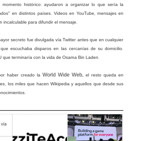
 momento histórico: ayudaron a organizar lo que sería la
nados" en distintos países. Videos en YouTube, mensajes en
 incalculable para difundir el mensaje.
yor secreto fue divulgada vía Twitter antes que en cualquier
que escuchaba disparos en las cercanías de su domicilio.
UU que terminaría con la vida de Osama Bin Laden.
World Wide Web,
 por haber creado la
e
l resto queda en
res, los miles que hacen Wikipedia y aquellos que desde sus
onocimientos.
 vía