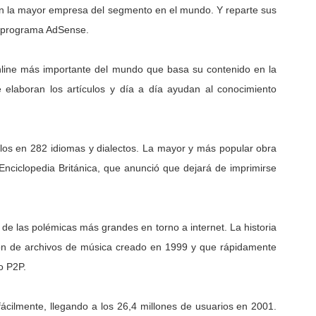
en la mayor empresa del segmento en el mundo. Y reparte sus
su programa AdSense.
online más importante del mundo que basa su contenido en la
e elaboran los artículos y día a día ayudan al conocimiento
los en 282 idiomas y dialectos. La mayor y más popular obra
Enciclopedia Británica, que anunció que dejará de imprimirse
 de las polémicas más grandes en torno a internet. La historia
ción de archivos de música creado en 1999 y que rápidamente
o P2P.
ácilmente, llegando a los 26,4 millones de usuarios en 2001.