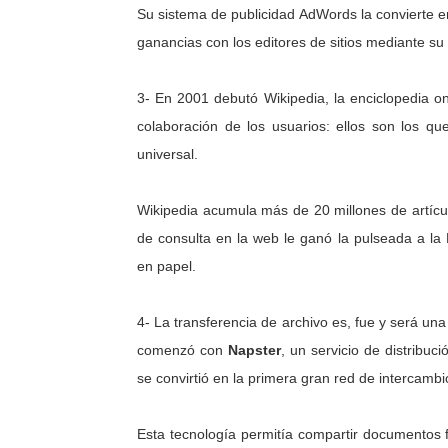
Su sistema de publicidad AdWords la convierte 
ganancias con los editores de sitios mediante 
3- En 2001 debutó Wikipedia, la enciclopedia 
colaboración de los usuarios: ellos son los qu
universal.
Wikipedia acumula más de 20 millones de artícu
de consulta en la web le ganó la pulseada a la 
en papel.
4- La transferencia de archivo es, fue y será una
comenzó con
Napster
, un servicio de distribu
se convirtió en la primera gran red de intercambi
Esta tecnología permitía compartir documentos f