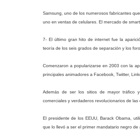
Samsung, uno de los numerosos fabricantes que
uno en ventas de celulares. El mercado de smar
7- El último gran hito de internet fue la aparic
teoría de los seis grados de separación y los foro
Comenzaron a popularizarse en 2003 con la apa
principales animadores a Facebook, Twitter, Linke
Además de ser los sitios de mayor tráfico 
comerciales y verdaderos revolucionarios de las 
El presidente de los EEUU, Barack Obama, ut
que lo llevó a ser el primer mandatario negro de 