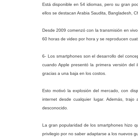
Está disponible en 54 idiomas, pero su gran po
ellos se destacan Arabia Saudita, Bangladesh, Ch
Desde 2009 comenzó con la transmisión en vivo 
60 horas de video por hora y se reproducen cuatr
6- Los smartphones son el desarrollo del conce
cuando Apple presentó la primera versión del 
gracias a una baja en los costos.
Esto motivó la explosión del mercado, con disp
internet desde cualquier lugar. Además, trajo 
desconocido.
La gran popularidad de los smartphones hizo q
privilegio por no saber adaptarse a los nuevos g