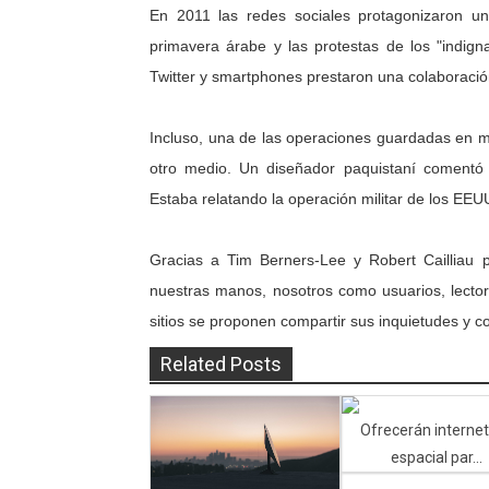
En 2011 las redes sociales protagonizaron un
primavera árabe y las protestas de los "indig
Twitter y smartphones prestaron una colaboración
Incluso, una de las operaciones guardadas en ma
otro medio. Un diseñador paquistaní comentó 
Estaba relatando la operación militar de los EE
Gracias a Tim Berners-Lee y Robert Cailliau
nuestras manos, nosotros como usuarios, lecto
sitios se proponen compartir sus inquietudes y c
Related Posts
Ofrecerán internet
espacial par...