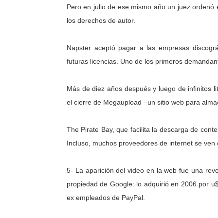
Pero en julio de ese mismo año un juez ordenó e
los derechos de autor.
Napster aceptó pagar a las empresas discográ
futuras licencias. Uno de los primeros demandante
Más de diez años después y luego de infinitos l
el cierre de Megaupload –un sitio web para almac
The Pirate Bay, que facilita la descarga de conte
Incluso, muchos proveedores de internet se ven ob
5- La aparición del video en la web fue una rev
propiedad de Google: lo adquirió en 2006 por u
ex empleados de PayPal.