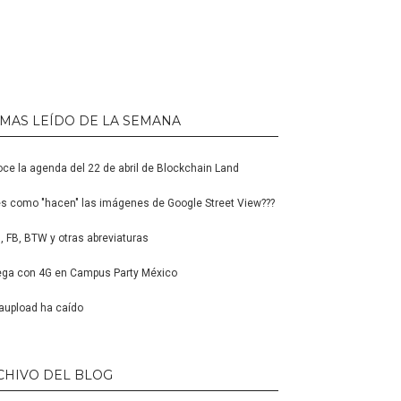
 MAS LEÍDO DE LA SEMANA
ce la agenda del 22 de abril de Blockchain Land
s como "hacen" las imágenes de Google Street View???
 FB, BTW y otras abreviaturas
ga con 4G en Campus Party México
upload ha caído
CHIVO DEL BLOG