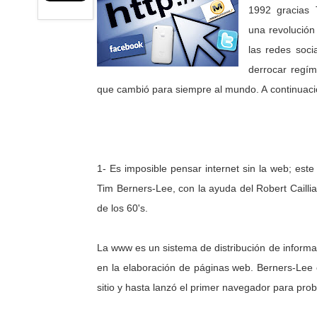
1992 gracias 
una revolución
las redes soci
derrocar regím
que cambió para siempre al mundo. A continuac
1- Es imposible pensar internet sin la web; este
Tim Berners-Lee, con la ayuda del Robert Caill
de los 60's.
La www es un sistema de distribución de inform
en la elaboración de páginas web. Berners-Lee 
sitio y hasta lanzó el primer navegador para prob