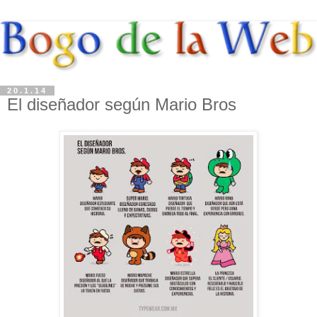
20.1.14
El diseñador según Mario Bros