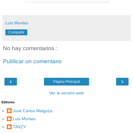
Luis Montes
Compartir
No hay comentarios.:
Publicar un comentario
‹
›
Página Principal
Ver la versión web
Editores
José Carlos Melgoza
Luis Montes
TAXZY