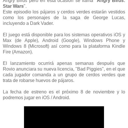
Angry Birds pero en esta ocasión se llama "
Angry Birds:
Star Wars
".
Este episodio los pájaros y cerdos verdes estarán vestidos
como los personajes de la saga de George Lucas,
incluyendo a Dark Vader.
El juego está disponible para los sistemas operativos iOS y
Max (de Apple), Android (Google), Windows Phone y
Windows 8 (Microsoft) así como para la plataforma Kindle
Fire (Amazon).
El lanzamiento ocurrirá apenas semanas después que
Rovio anunciara su nueva licencia, "Bad Piggies", en el que
cada jugador comanda a un grupo de cerdos verdes que
trata de robarse huevos de pájaros.
La fecha de estreno es el próximo 8 de noviembre y lo
podremos jugar en iOS / Android.