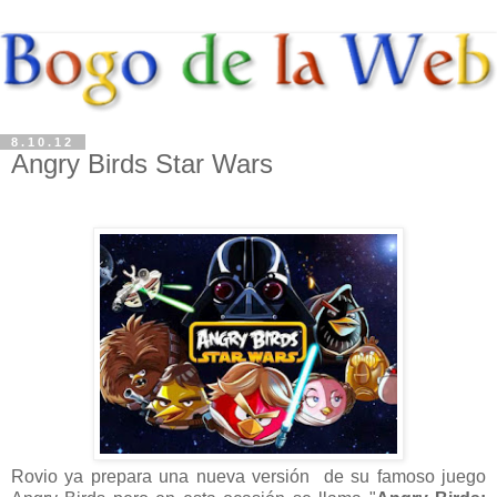
8.10.12
Angry Birds Star Wars
Rovio ya prepara una nueva versión de su famoso juego