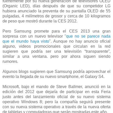
fuertemente por su nueva generación de televisores OLED
(Organic LED), días después de que su competidor LG
hubiera anunciado la preventa de su pantalla OLED de 55
pulgadas, 4 milímetros de grosor y cerca de 10 kilogramos
de peso que mostró durante la CES 2012.
Pero Samsung promete para el CES 2013 una gran
sorpresa con un nuevo televisor
"que no se parece nada
que el mundo haya visto"
. Aunque no hay anuncio oficial
alguno, videos promocionales que circulan en la red
sugieren que podría ser una televisión “transparente”,
similar a una ventana. pero por ahora siguen siendo
rumores.
Algunos blogs sugieren que Samsung podría aprovechar el
evento la llegada de su nuevo smartphone, el Galaxy S4.
Microsoft, bajo el mando de Steve Ballmer, anunció en la
edición del 2012 que dejaría de participar en esta Feria
justo antes del lanzamiento oficial de su nuevo sistema
operativo Windows 8; pero la compañía seguirá presente
con su nueva sistema operativo a través de la nueva oferta
de tabletas y computadoras que serán mostradas este año.